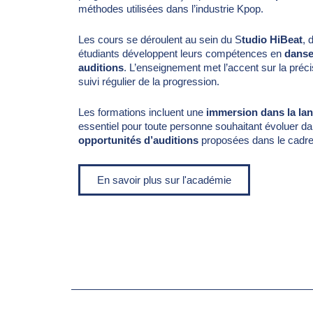
méthodes utilisées dans l’industrie Kpop.
Les cours se déroulent au sein du S
tudio
HiBeat
, 
étudiants développent leurs compétences en
danse
auditions
. L’enseignement met l’accent sur la précis
suivi régulier de la progression.
Les formations incluent une
immersion dans la lan
essentiel pour toute personne souhaitant évoluer da
opportunités d’auditions
proposées dans le cadr
En savoir plus sur l'académie
LV