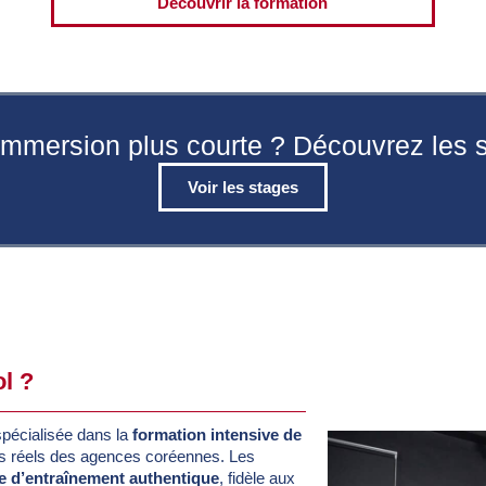
Découvrir la formation
immersion plus courte ? Découvrez les 
Voir les stages
l ?
pécialisée dans la
formation intensive de
ds réels des agences coréennes. Les
e d’entraînement authentique
, fidèle aux