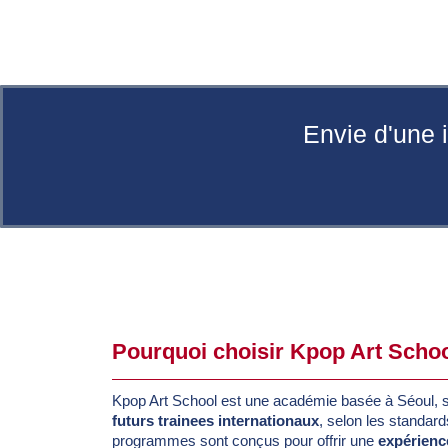
Envie d'une 
Pourquoi choisir Kpop Art Schoo
Kpop Art School est une académie basée à Séoul, s
futurs trainees internationaux
, selon les standar
programmes sont conçus pour offrir une
expérienc