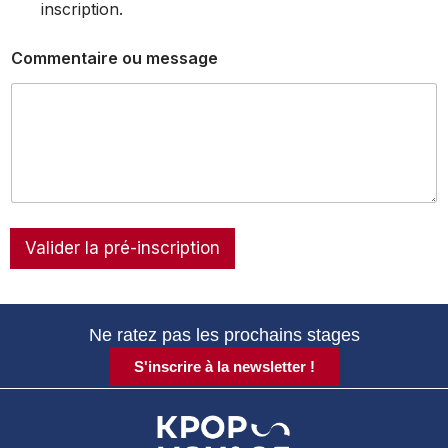
inscription.
Commentaire ou message
Valider la pré-inscription
Ne ratez pas les prochains stages
S'inscrire à la newsletter !