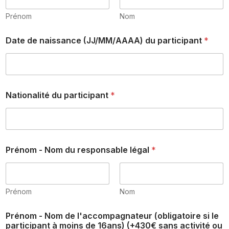
Prénom
Nom
Date de naissance (JJ/MM/AAAA) du participant
*
Nationalité du participant
*
Prénom - Nom du responsable légal
*
Prénom
Nom
N
Prénom - Nom de l'accompagnateur (obligatoire si le
°
participant à moins de 16ans) (+430€ sans activité ou
l