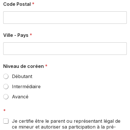
s
Code Postal
*
e
s
)
Ville - Pays
*
Niveau de coréen
*
Débutant
Intermédiaire
Avancé
*
Je certifie être le parent ou représentant légal de
ce mineur et autoriser sa participation à la pré-